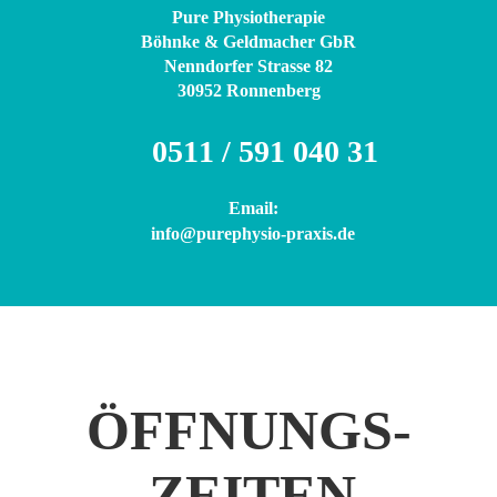
Pure Physiotherapie 
Böhnke & Geldmacher GbR
Nenndorfer Strasse 82
30952 Ronnenberg
0511 / 591 040 31
  Email: 
  info@purephysio-praxis.de
ÖFFNUNGS-
ZEITEN