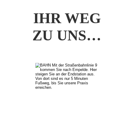
IHR WEG 
ZU UNS…