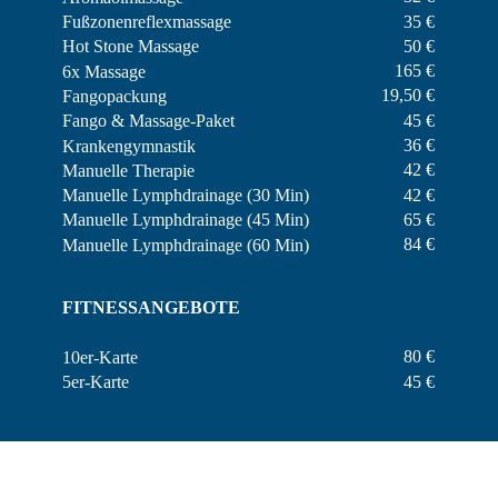
35 €
Fußzonenreflexmassage
50 €
Hot Stone Massage
165 €
6x Massage
19,50 €
Fangopackung
45 €
Fango & Massage-Paket
36 €
Krankengymnastik
42 €
Manuelle Therapie
42 €
Manuelle Lymphdrainage (30 Min)
65 €
Manuelle Lymphdrainage (45 Min)
84 €
Manuelle Lymphdrainage (60 Min)
FITNESSANGEBOTE
80 €
10er-Karte
45 €
5er-Karte